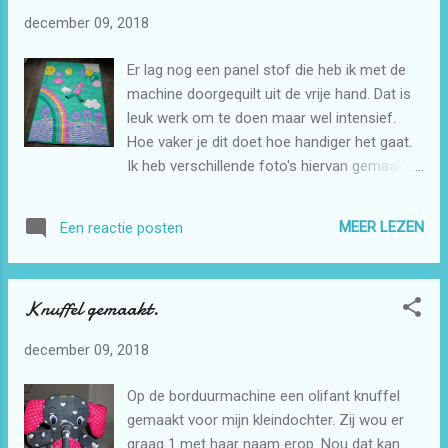
december 09, 2018
Er lag nog een panel stof die heb ik met de
machine doorgequilt uit de vrije hand. Dat is
leuk werk om te doen maar wel intensief.
Hoe vaker je dit doet hoe handiger het gaat.
Ik heb verschillende foto's hiervan gemaakt.
Dan kun je het beter zien hoe het geworden
is.
MEER LEZEN
Een reactie posten
Knuffel gemaakt.
december 09, 2018
Op de borduurmachine een olifant knuffel
gemaakt voor mijn kleindochter. Zij wou er
graag 1 met haar naam erop. Nou dat kan