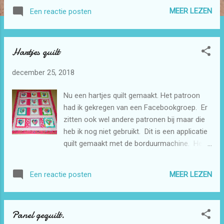
MEER LEZEN
Een reactie posten
Hartjes quilt
december 25, 2018
Nu een hartjes quilt gemaakt. Het patroon
had ik gekregen van een Facebookgroep. Er
zitten ook wel andere patronen bij maar die
heb ik nog niet gebruikt. Dit is een applicatie
quilt gemaakt met de borduurmachine. Het
quiltje gaat weer naar de Regenboogboom.
MEER LEZEN
Een reactie posten
Panel gequilt.