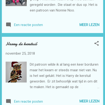
geregeld worden . Die staat er dus op. Het is
een patroon van Nonnie Noo.
MEER LEZEN
Een reactie posten
Harry de kerstuil
november 25, 2018
Dit patroon wilde ik al lang een keer borduren
maar het kwam er steeds maar niet van. Nu
is het wel gelukt. Het is Harry de kerstuil
geworden. Er zit behoorlijk wat tijd in om dit
te maken. Het is gemaakt op de
borduurmachine en in elkaar gezet met de
naaimachine.
MEER LEZEN
Een reactie posten