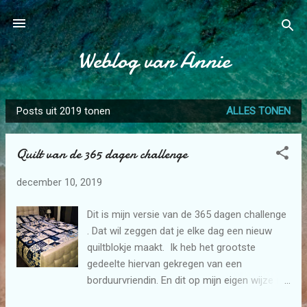
Doorgaan naar hoofdcontent
Weblog van Annie
Posts uit 2019 tonen
ALLES TONEN
P
o
Quilt van de 365 dagen challenge
s
t
december 10, 2019
s
Dit is mijn versie van de 365 dagen challenge
. Dat wil zeggen dat je elke dag een nieuw
quiltblokje maakt. Ik heb het grootste
gedeelte hiervan gekregen van een
borduurvriendin. En dit op mijn eigen wijze in
elkaar gezet. En nog blokken er bij gemaakt