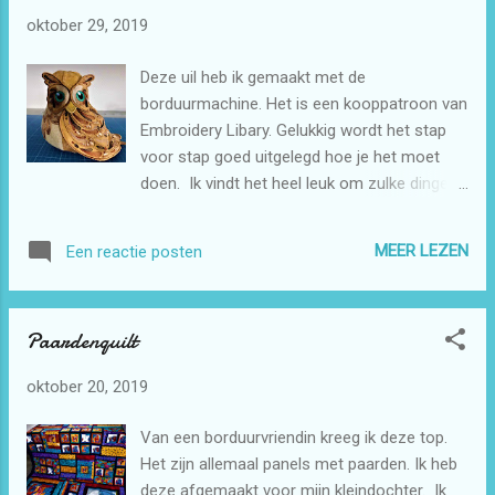
elkaar genaaid. En later er een dunne batting
oktober 29, 2019
er tussen gedaan met een achterkantstof en
toen in de ditch gestikt. Een biesje erom
Deze uil heb ik gemaakt met de
heen en klaar is het.
borduurmachine. Het is een kooppatroon van
Embroidery Libary. Gelukkig wordt het stap
voor stap goed uitgelegd hoe je het moet
doen. Ik vindt het heel leuk om zulke dingen
te maken. Maar deze daar moet je de
vleugels, staart en het hoofd er met de hand
MEER LEZEN
Een reactie posten
opnaaien. Dat is nog wel even een dingetje.
Maar het is me wel weer gelukt. Ik ben er
tevreden over.
Paardenquilt
oktober 20, 2019
Van een borduurvriendin kreeg ik deze top.
Het zijn allemaal panels met paarden. Ik heb
deze afgemaakt voor mijn kleindochter. Ik