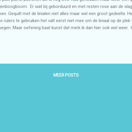
enboogboom. Er wat bij geborduurd en met resten rose aan de slag 
en. Gequilt met de linialen niet alles maar wel een groot gedeelte. 
e rulers te gebruiken het valt eerst niet mee om de liniaal op de plek
egen. Maar oefening baat kunst dat merk ik dan hier ook wel weer. H
 komt nog wel.
MEER POSTS