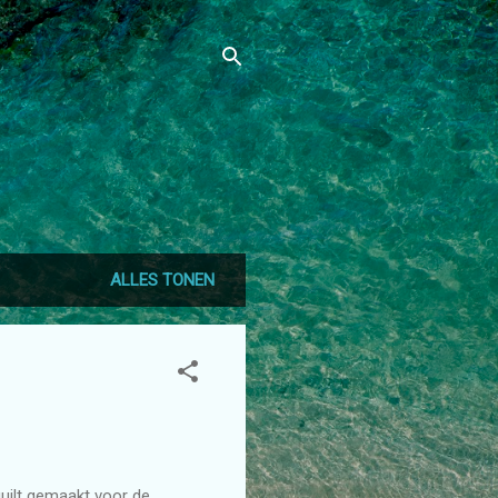
ALLES TONEN
uilt gemaakt voor de