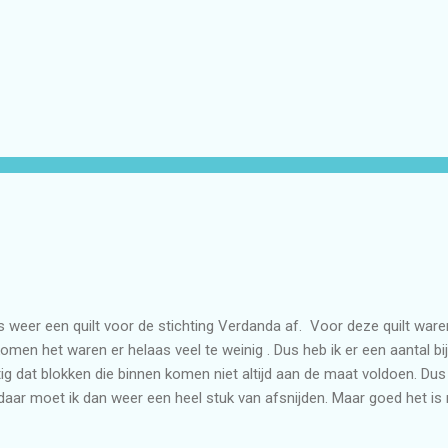
is weer een quilt voor de stichting Verdanda af. Voor deze quilt war
omen het waren er helaas veel te weinig . Dus heb ik er een aantal b
tig dat blokken die binnen komen niet altijd aan de maat voldoen. Dus
daar moet ik dan weer een heel stuk van afsnijden. Maar goed het is 