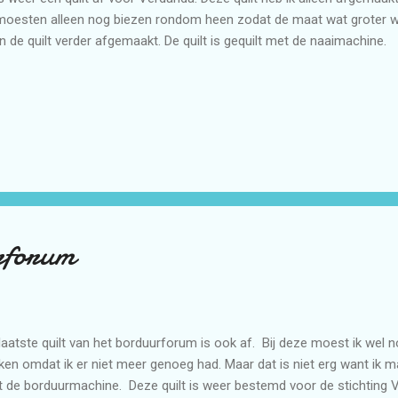
moesten alleen nog biezen rondom heen zodat de maat wat groter we
n de quilt verder afgemaakt. De quilt is gequilt met de naaimachine.
rforum
laatste quilt van het borduurforum is ook af. Bij deze moest ik wel no
en omdat ik er niet meer genoeg had. Maar dat is niet erg want ik 
 de borduurmachine. Deze quilt is weer bestemd voor de stichting 