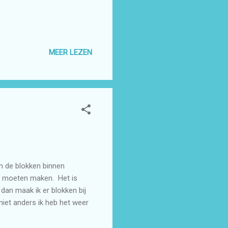
MEER LEZEN
en de blokken binnen
ij moeten maken. Het is
 dan maak ik er blokken bij
niet anders ik heb het weer