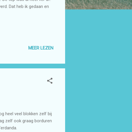
rd. Dat heb ik gedaan en
MEER LEZEN
g heel veel blokken zelf bij
mag zelf ook graag borduren
Verdanda.