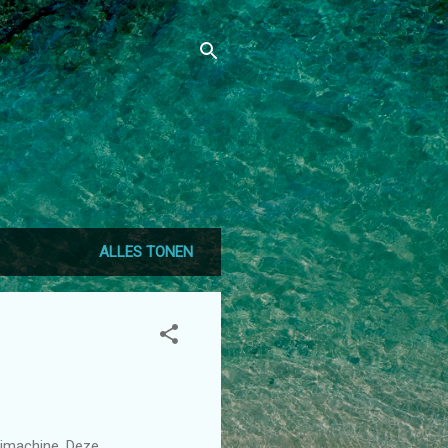
ALLES TONEN
imachine. Deze