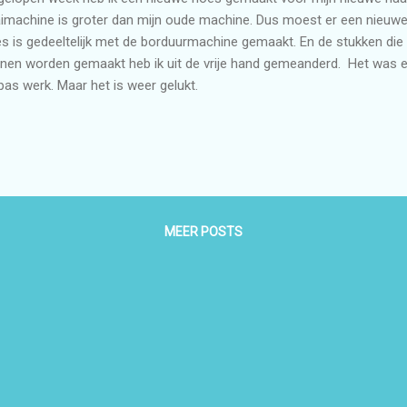
imachine is groter dan mijn oude machine. Dus moest er een nieu
s is gedeeltelijk met de borduurmachine gemaakt. En de stukken di
nen worden gemaakt heb ik uit de vrije hand gemeanderd. Het was e
pas werk. Maar het is weer gelukt.
MEER POSTS