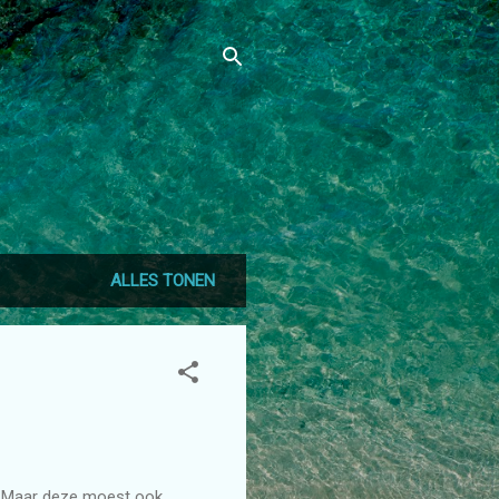
ALLES TONEN
kt. Maar deze moest ook