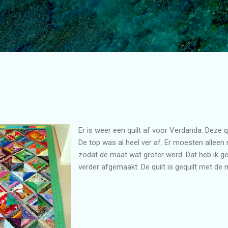
Doorgaan naar hoofdcontent
Er is weer een quilt af voor Verdanda. Deze q
De top was al heel ver af. Er moesten allee
zodat de maat wat groter werd. Dat heb ik ge
verder afgemaakt. De quilt is gequilt met de