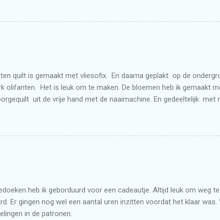
ten quilt is gemaakt met vliesofix. En daarna geplakt op de onderg
k olifanten. Het is leuk om te maken. De bloemen heb ik gemaakt 
doorgequilt uit de vrije hand met de naaimachine. En gedeeltelijk met 
doeken heb ik geborduurd voor een cadeautje. Altijd leuk om weg te g
d. Er gingen nog wel een aantal uren inzitten voordat het klaar was. 
elingen in de patronen.