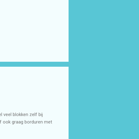
 veel blokken zelf bij
lf ook graag borduren met