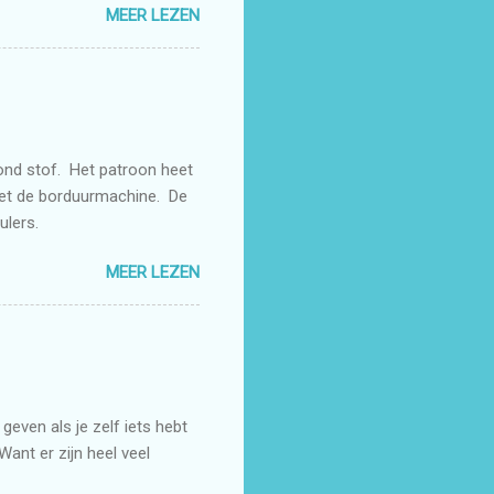
MEER LEZEN
rond stof. Het patroon heet
met de borduurmachine. De
rulers.
MEER LEZEN
even als je zelf iets hebt
Want er zijn heel veel