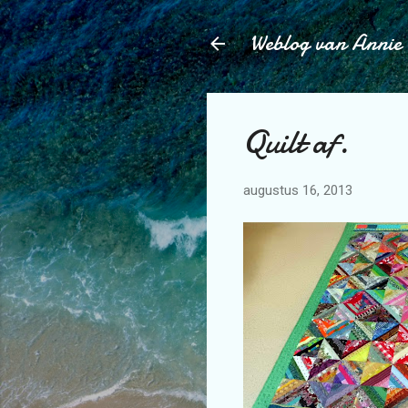
Weblog van Annie
Quilt af.
augustus 16, 2013