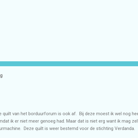
og
e quilt van het borduurforum is ook af. Bij deze moest ik wel nog heel
at ik er niet meer genoeg had. Maar dat is niet erg want ik mag ze
urmachine. Deze quilt is weer bestemd voor de stichting Verdanda.