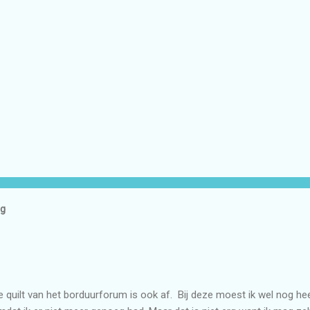
og
e quilt van het borduurforum is ook af. Bij deze moest ik wel nog heel