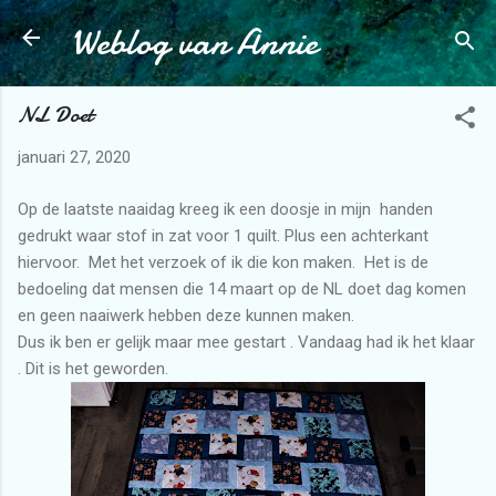
Weblog van Annie
Doorgaan naar hoofdcontent
NL Doet
januari 27, 2020
Op de laatste naaidag kreeg ik een doosje in mijn handen
gedrukt waar stof in zat voor 1 quilt. Plus een achterkant
hiervoor. Met het verzoek of ik die kon maken. Het is de
bedoeling dat mensen die 14 maart op de NL doet dag komen
en geen naaiwerk hebben deze kunnen maken.
Dus ik ben er gelijk maar mee gestart . Vandaag had ik het klaar
. Dit is het geworden.