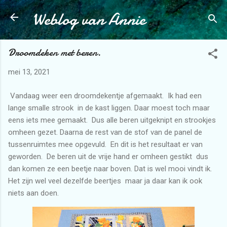
Weblog van Annie
Doorgaan naar hoofdcontent
Droomdeken met beren.
mei 13, 2021
Vandaag weer een droomdekentje afgemaakt. Ik had een
lange smalle strook in de kast liggen. Daar moest toch maar
eens iets mee gemaakt. Dus alle beren uitgeknipt en strookjes
omheen gezet. Daarna de rest van de stof van de panel de
tussenruimtes mee opgevuld. En dit is het resultaat er van
geworden. De beren uit de vrije hand er omheen gestikt dus
dan komen ze een beetje naar boven. Dat is wel mooi vindt ik.
Het zijn wel veel dezelfde beertjes maar ja daar kan ik ook
niets aan doen.