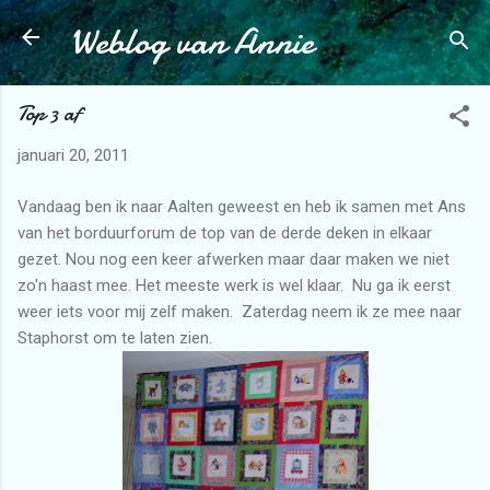
Weblog van Annie
Doorgaan naar hoofdcontent
Top 3 af
januari 20, 2011
Vandaag ben ik naar Aalten geweest en heb ik samen met Ans
van het borduurforum de top van de derde deken in elkaar
gezet. Nou nog een keer afwerken maar daar maken we niet
zo'n haast mee. Het meeste werk is wel klaar. Nu ga ik eerst
weer iets voor mij zelf maken. Zaterdag neem ik ze mee naar
Staphorst om te laten zien.