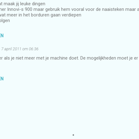
 maak jij leuke dingen
her Innovi-s 900 maar gebruik hem vooral voor de naaisteken maar als
at meer in het borduren gaan verdiepen
volgen
EN
7 april 2011 om 06:36
r als je niet meer met je machine doet. De mogelijkheden moet je er 
EN