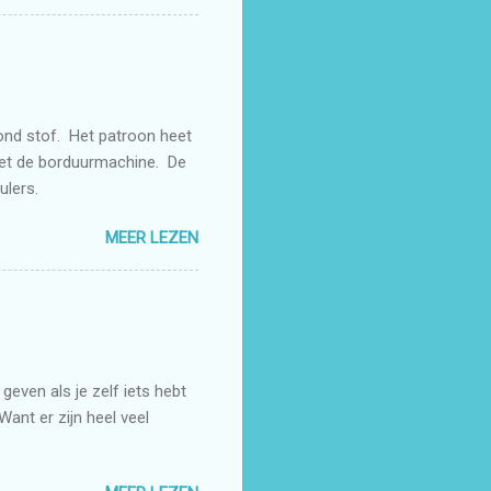
rond stof. Het patroon heet
met de borduurmachine. De
rulers.
MEER LEZEN
even als je zelf iets hebt
Want er zijn heel veel