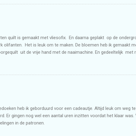
ten quilt is gemaakt met vliesofix. En daarna geplakt op de onderg
k olifanten. Het is leuk om te maken. De bloemen heb ik gemaakt 
doorgequilt uit de vrije hand met de naaimachine. En gedeeltelijk met 
doeken heb ik geborduurd voor een cadeautje. Altijd leuk om weg te g
d. Er gingen nog wel een aantal uren inzitten voordat het klaar was. 
elingen in de patronen.