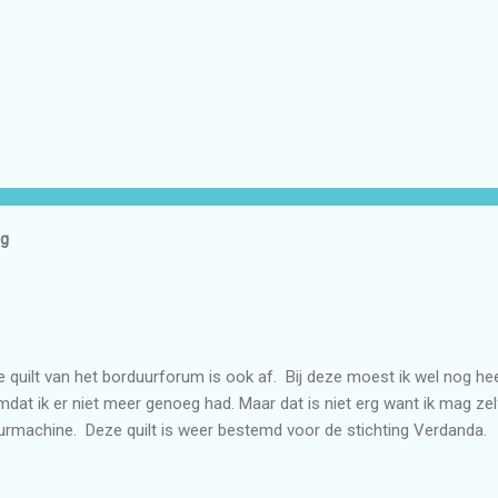
og
e quilt van het borduurforum is ook af. Bij deze moest ik wel nog heel
at ik er niet meer genoeg had. Maar dat is niet erg want ik mag ze
urmachine. Deze quilt is weer bestemd voor de stichting Verdanda.