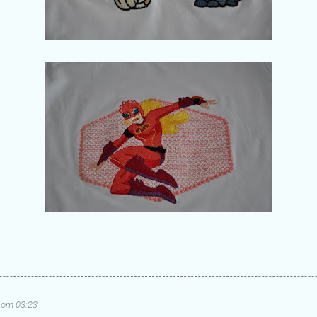
1 om 03:23