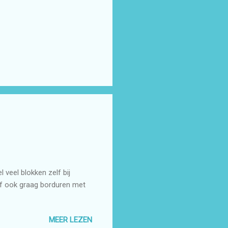
 veel blokken zelf bij
lf ook graag borduren met
MEER LEZEN