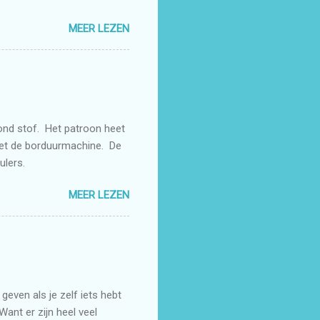
MEER LEZEN
rond stof. Het patroon heet
met de borduurmachine. De
rulers.
MEER LEZEN
even als je zelf iets hebt
Want er zijn heel veel