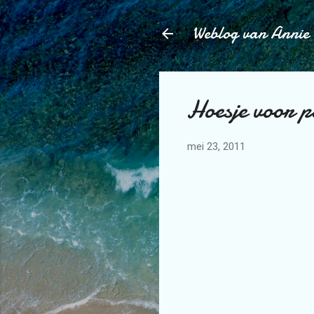
Weblog van Annie
Hoesje voor 
mei 23, 2011