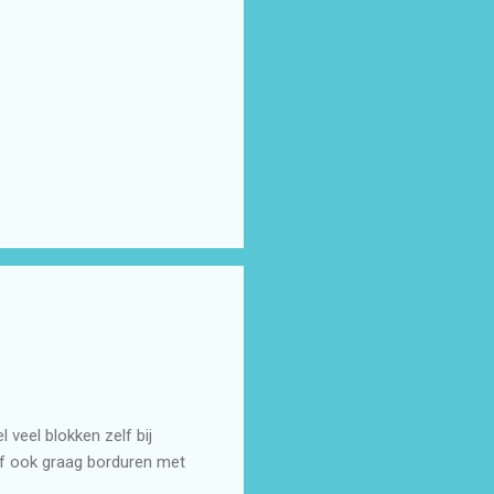
 veel blokken zelf bij
lf ook graag borduren met