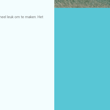
 heel leuk om te maken. Het