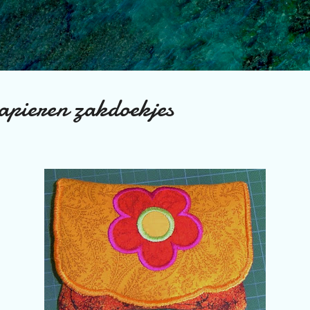
Doorgaan naar hoofdcontent
papieren zakdoekjes