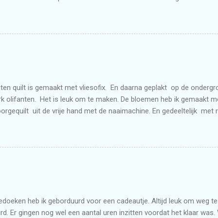
ten quilt is gemaakt met vliesofix. En daarna geplakt op de onderg
k olifanten. Het is leuk om te maken. De bloemen heb ik gemaakt 
doorgequilt uit de vrije hand met de naaimachine. En gedeeltelijk met 
doeken heb ik geborduurd voor een cadeautje. Altijd leuk om weg te g
d. Er gingen nog wel een aantal uren inzitten voordat het klaar was. 