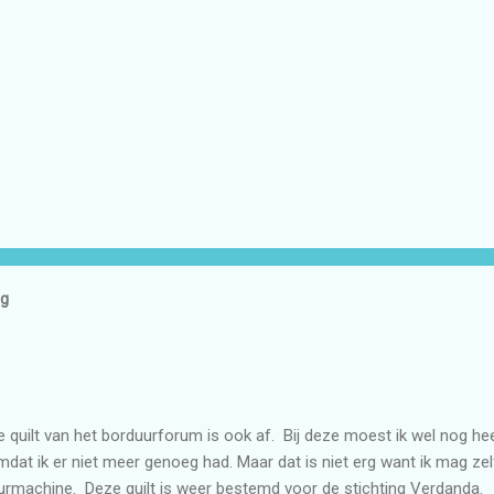
og
e quilt van het borduurforum is ook af. Bij deze moest ik wel nog heel
at ik er niet meer genoeg had. Maar dat is niet erg want ik mag ze
urmachine. Deze quilt is weer bestemd voor de stichting Verdanda.