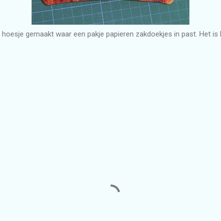
n hoesje gemaakt waar een pakje papieren zakdoekjes in past. Het is