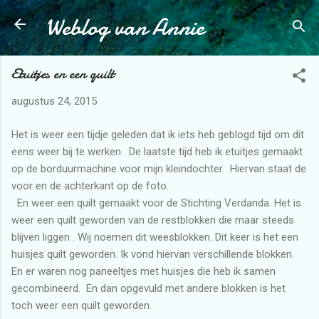
Weblog van Annie
Doorgaan naar hoofdcontent
Etuitjes en een quilt
augustus 24, 2015
Het is weer een tijdje geleden dat ik iets heb geblogd tijd om dit
eens weer bij te werken. De laatste tijd heb ik etuitjes gemaakt
op de borduurmachine voor mijn kleindochter. Hiervan staat de
voor en de achterkant op de foto.
En weer een quilt gemaakt voor de Stichting Verdanda. Het is
weer een quilt geworden van de restblokken die maar steeds
blijven liggen . Wij noemen dit weesblokken. Dit keer is het een
huisjes quilt geworden. Ik vond hiervan verschillende blokken.
En er waren nog paneeltjes met huisjes die heb ik samen
gecombineerd. En dan opgevuld met andere blokken is het
toch weer een quilt geworden.