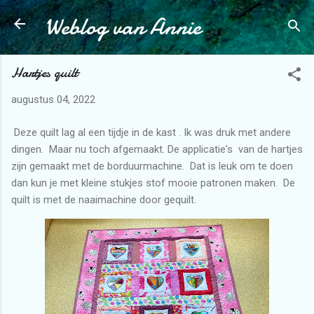
Weblog van Annie
Doorgaan naar hoofdcontent
Hartjes quilt
augustus 04, 2022
Deze quilt lag al een tijdje in de kast . Ik was druk met andere
dingen. Maar nu toch afgemaakt. De applicatie's van de hartjes
zijn gemaakt met de borduurmachine. Dat is leuk om te doen
dan kun je met kleine stukjes stof mooie patronen maken. De
quilt is met de naaimachine door gequilt.