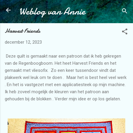
Weblog van Annie
Doorgaan naar hoofdcontent
Harvest Friends
december 12, 2023
Deze quilt is gemaakt naar een patroon dat ik heb gekregen
van de Regenboogboom. Het heet Harvest Friends en het
gemaakt met vliesofix. Zo een keer tussendoor vindt dat
plakwerk wel leuk om te doen . Maar het is best heel veel werk
. En het is vastgezet met een applicatiesteek op mijn machine.
Ik heb zoveel mogelijk de kleuren van het patroon aan
gehouden bij de blokken . Verder mijn idee er op los gelaten.