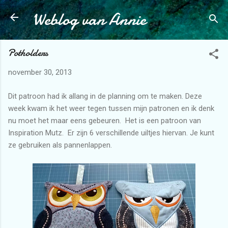
Weblog van Annie
Doorgaan naar hoofdcontent
Potholders
november 30, 2013
Dit patroon had ik allang in de planning om te maken. Deze
week kwam ik het weer tegen tussen mijn patronen en ik denk
nu moet het maar eens gebeuren. Het is een patroon van
Inspiration Mutz. Er zijn 6 verschillende uiltjes hiervan. Je kunt
ze gebruiken als pannenlappen.