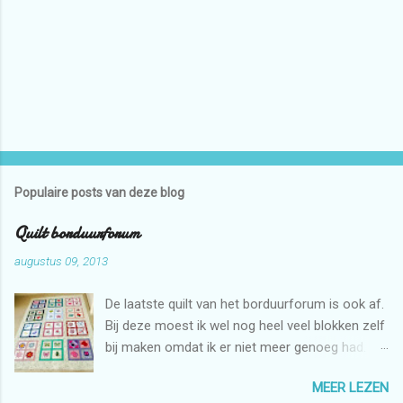
Populaire posts van deze blog
Quilt borduurforum
augustus 09, 2013
De laatste quilt van het borduurforum is ook af.
Bij deze moest ik wel nog heel veel blokken zelf
bij maken omdat ik er niet meer genoeg had.
Maar dat is niet erg want ik mag zelf ook graag
MEER LEZEN
borduren met de borduurmachine. Deze quilt is